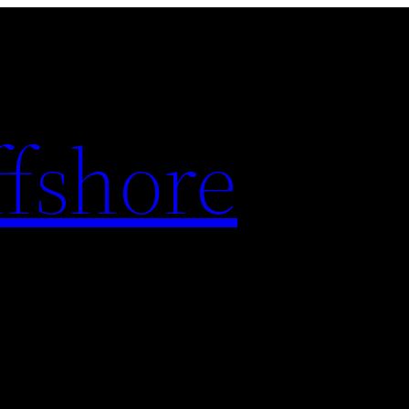
ffshore