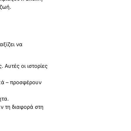
 ζωή.
αξίζει να
. Αυτές οι ιστορίες
ικά – προσφέρουν
ητα.
ν τη διαφορά στη