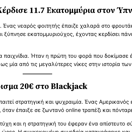
Κέρδισε 11.7 Εκατομμύρια στον Ύπν
α. Ένας νεαρός φοιτητής έπαιζε χαλαρά στο φρουτά
και ξύπνησε εκατομμυριούχος, έχοντας κερδίσει πάν
στα παιχνίδια. Ήταν η πρώτη του φορά που δοκίμασε 
 ως μία από τις μεγαλύτερες νίκες στην ιστορία τω
ρισμα 20€ στο Blackjack
παιτεί στρατηγική και ψυχραιμία. Ένας Αμερικανός 
όταν έπαιξε σε ζωντανό online τραπέζι και πόνταρ
 τύχη και η στρατηγική του έφεραν ένα απίστευτο σ
ώρες. Η συγκεκριμένη συνεδρία καταγράφηκε και έγ