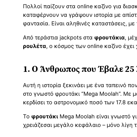
Πολλοί παίζουν στα online καζίνο για διασκ
καταφέρνουν να γράψουν ιστορία με απίστε
φαντασία. Είναι αληθινές καταστάσεις, με
Από τεράστια jackpots στα
φρουτάκια
, μέ
ρουλέτα
, ο κόσμος των online καζίνο έχει
1. Ο Άνθρωπος που Έβαλε 25 
Αυτή η ιστορία ξεκινάει με ένα ταπεινό π
στο γνωστό φρουτάκι “Mega Moolah”. Με μ
κερδίσει το αστρονομικό ποσό των 17.8 εκ
Το
φρουτάκι
Mega Moolah είναι γνωστό για
χρειάζεσαι μεγάλο κεφάλαιο – μόνο λίγη τ