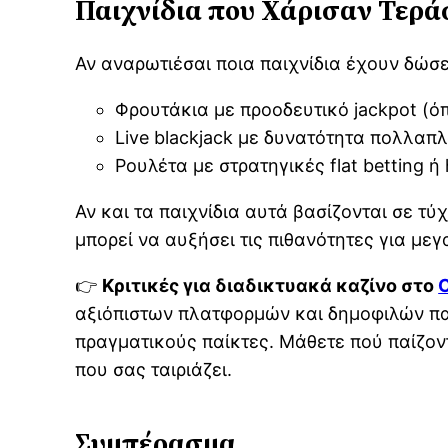
Παιχνίδια που Χάρισαν Τεράσ
Αν αναρωτιέσαι ποια παιχνίδια έχουν δώσει
Φρουτάκια με προοδευτικό jackpot (ό
Live blackjack με δυνατότητα πολλα
Ρουλέτα με στρατηγικές flat betting ή
Αν και τα παιχνίδια αυτά βασίζονται σε τύ
μπορεί να αυξήσει τις πιθανότητες για μεγ
👉
Κριτικές για διαδικτυακά καζίνο στο
C
αξιόπιστων πλατφορμών και δημοφιλών πα
πραγματικούς παίκτες. Μάθετε πού παίζοντ
που σας ταιριάζει.
Συμπέρασμα