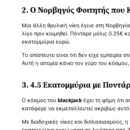
2. Ο Νορβηγός Φοιτητής που 
Μια άλλη θρυλική νίκη έγινε στη Νορβηγί
λίγο πριν κοιμηθεί. Πόνταρε μόλις 0.25€ 
εκατομμύρια ευρώ.
Το απίστευτο είναι ότι δεν είχε εμπειρία 
Αυτή η ιστορία κάνει τον γύρο του κόσμου,
3. 4.5 Εκατομμύρια με Ποντά
Ο κόσμος του
blackjack
έχει τη φήμη ότι α
κατάφερε να εκμεταλλευτεί ακριβώς αυτό, 
Με διαδοχικές νίκες και διπλασιασμούς, η
εκατομμύρια ευρώ μέσα σε λιγότερο από 3 