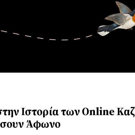
την Ιστορία των Online Καζ
φήσουν Άφωνο